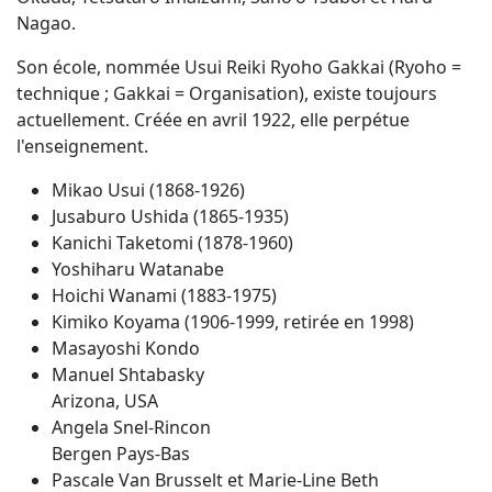
Nagao.
Son école, nommée Usui Reiki Ryoho Gakkai (Ryoho =
technique ; Gakkai = Organisation), existe toujours
actuellement. Créée en avril 1922, elle perpétue
l'enseignement.
Mikao Usui (1868-1926)
Jusaburo Ushida (1865-1935)
Kanichi Taketomi (1878-1960)
Yoshiharu Watanabe
Hoichi Wanami (1883-1975)
Kimiko Koyama (1906-1999, retirée en 1998)
Masayoshi Kondo
Manuel Shtabasky
Arizona, USA
Angela Snel-Rincon
Bergen Pays-Bas
Pascale Van Brusselt et Marie-Line Beth