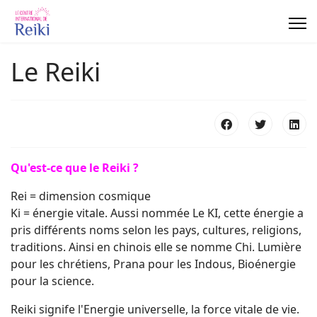
Panneau de gestion des cookies
Le Reiki
Qu'est-ce que le Reiki ?
Rei = dimension cosmique
Ki = énergie vitale. Aussi nommée Le KI, cette énergie a
pris différents noms selon les pays, cultures, religions,
traditions. Ainsi en chinois elle se nomme Chi. Lumière
pour les chrétiens, Prana pour les Indous, Bioénergie
pour la science.
Reiki signife l'Energie universelle, la force vitale de vie.