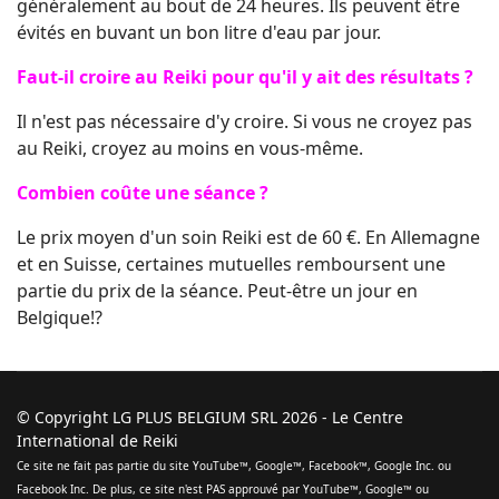
généralement au bout de 24 heures. Ils peuvent être
évités en buvant un bon litre d'eau par jour.
Faut-il croire au Reiki pour qu'il y ait des résultats ?
Il n'est pas nécessaire d'y croire. Si vous ne croyez pas
au Reiki, croyez au moins en vous-même.
Combien coûte une séance ?
Le prix moyen d'un soin Reiki est de 60 €. En Allemagne
et en Suisse, certaines mutuelles remboursent une
partie du prix de la séance. Peut-être un jour en
Belgique!?
© Copyright LG PLUS BELGIUM SRL 2026 - Le Centre
International de Reiki
Ce site ne fait pas partie du site YouTube™️, Google™️, Facebook™️, Google Inc. ou
Facebook Inc. De plus, ce site n'est PAS approuvé par YouTube™️, Google™️ ou